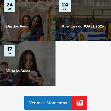
24
24
Jul
Jul
Dia dos Avós
Abertura do JOALT 2026
17
Jul
Volta às Aulas
Ver mais Momentos